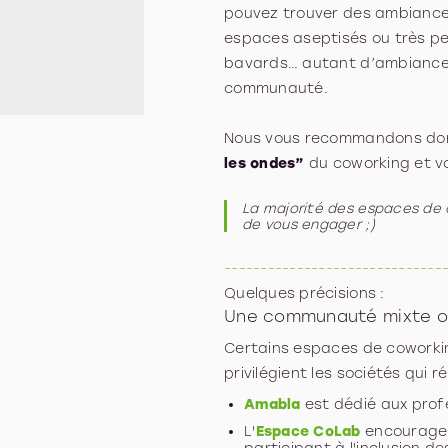
pouvez trouver des ambiance
espaces aseptisés ou très p
bavards… autant d’ambiance 
communauté.
Nous vous recommandons don
les ondes”
du coworking et vo
La majorité des espaces de 
de vous engager ;)
------------------------------
Quelques précisions :
Une communauté mixte o
Certains espaces de coworki
privilégient les sociétés qui 
Amabla
est dédié aux prof
L'
Espace CoLab
encourage 