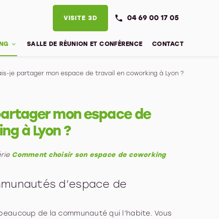
04 69 00 17 05
VISITE 3D
NG
SALLE DE RÉUNION ET CONFÉRENCE
CONTACT
ais-je partager mon espace de travail en coworking à Lyon ?
 partager mon espace de
ing à Lyon ?
érie
Comment choisir son espace de coworking
mmunautés d’espace de
beaucoup de la communauté qui l’habite. Vous