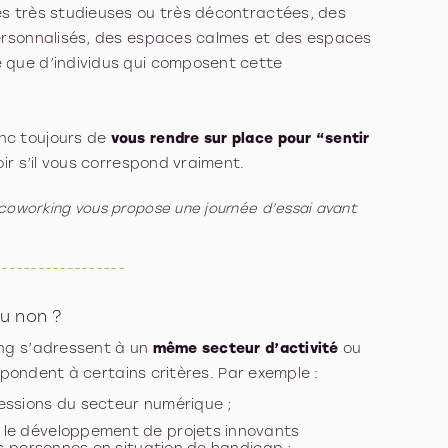
s très studieuses ou très décontractées, des
ersonnalisés, des espaces calmes et des espaces
que d’individus qui composent cette
c toujours de
vous rendre sur place pour “sentir
ir s’il vous correspond vraiment.
coworking vous propose une journée d’essai avant
------------------
u non ?
ng s’adressent à un
même secteur d’activité
ou
répondent à certains critères. Par exemple :
essions du secteur numérique ;
le développement de projets innovants